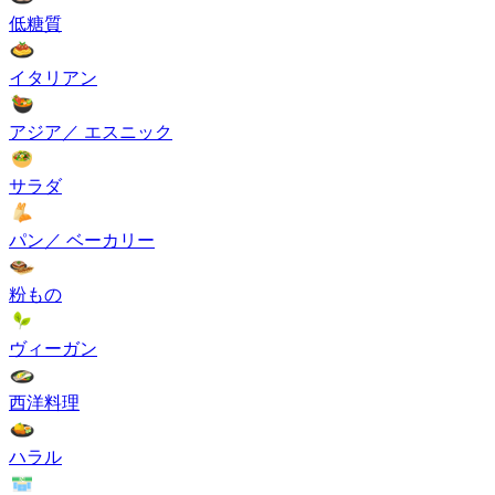
低糖質
イタリアン
アジア／ エスニック
サラダ
パン／ ベーカリー
粉もの
ヴィーガン
西洋料理
ハラル