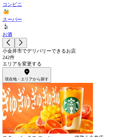
コンビニ
スーパー
お酒
小金井市でデリバリーできるお店
242件
エリアを変更する
現在地・エリアから探す