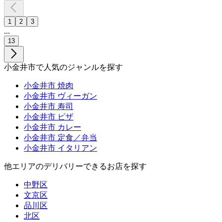
1
2
3
...
13
小金井市で人気のジャンルを探す
小金井市 焼肉
小金井市 ヴィーガン
小金井市 寿司
小金井市 ピザ
小金井市 カレー
小金井市 定食／弁当
小金井市 イタリアン
他エリアのデリバリーできるお店を探す
中野区
文京区
品川区
北区