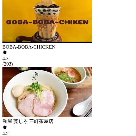
BOBA-BOBA-CHICKEN
4.3
(
203
)
麺屋 藤しろ 三軒茶屋店
4.5