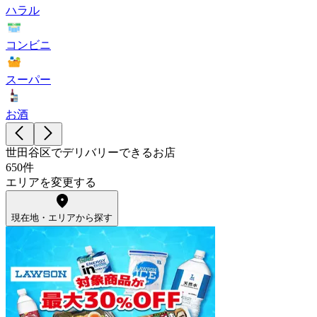
ハラル
コンビニ
スーパー
お酒
世田谷区でデリバリーできるお店
650件
エリアを変更する
現在地・エリアから探す