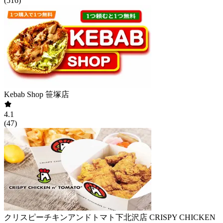
(
516
)
Kebab Shop 笹塚店
4.1
(
47
)
クリスピーチキンアンドトマト下北沢店 CRISPY CHICKEN