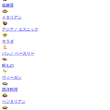
低糖質
イタリアン
アジア／ エスニック
サラダ
パン／ ベーカリー
粉もの
ヴィーガン
西洋料理
ベジタリアン