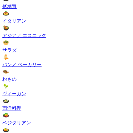
低糖質
イタリアン
アジア／ エスニック
サラダ
パン／ ベーカリー
粉もの
ヴィーガン
西洋料理
ベジタリアン