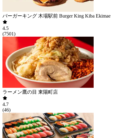
バーガーキング 木場駅前 Burger King Kiba Ekimae
4.5
(
7501
)
ラーメン鷹の目 東陽町店
4.7
(
46
)