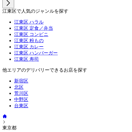
江東区で人気のジャンルを探す
江東区 ハラル
江東区 定食／弁当
江東区 コンビニ
江東区 粉もの
江東区 カレー
江東区 ハンバーガー
江東区 寿司
他エリアのデリバリーできるお店を探す
新宿区
北区
荒川区
中野区
台東区
東京都