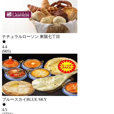
ナチュラルローソン 東陽七丁目
4.4
(
905
)
ブルースカイBLUE SKY
4.5