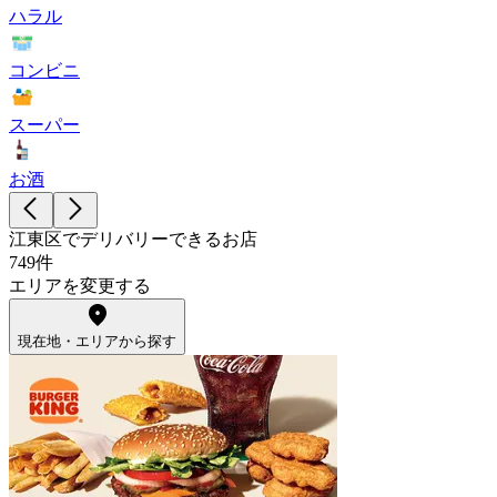
ハラル
コンビニ
スーパー
お酒
江東区でデリバリーできるお店
749件
エリアを変更する
現在地・エリアから探す