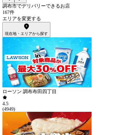
調布市でデリバリーできるお店
167件
エリアを変更する
現在地・エリアから探す
ローソン 調布布田四丁目
4.5
(
4949
)