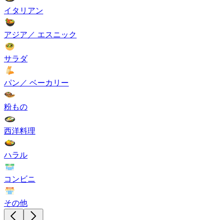
イタリアン
アジア／ エスニック
サラダ
パン／ ベーカリー
粉もの
西洋料理
ハラル
コンビニ
その他