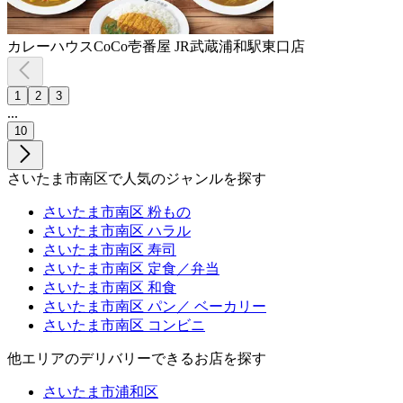
カレーハウスCoCo壱番屋 JR武蔵浦和駅東口店
1
2
3
...
10
さいたま市南区で人気のジャンルを探す
さいたま市南区 粉もの
さいたま市南区 ハラル
さいたま市南区 寿司
さいたま市南区 定食／弁当
さいたま市南区 和食
さいたま市南区 パン／ ベーカリー
さいたま市南区 コンビニ
他エリアのデリバリーできるお店を探す
さいたま市浦和区