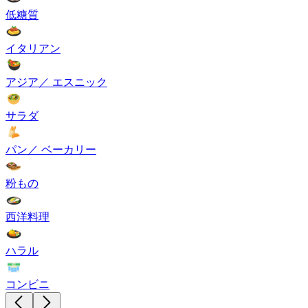
低糖質
イタリアン
アジア／ エスニック
サラダ
パン／ ベーカリー
粉もの
西洋料理
ハラル
コンビニ