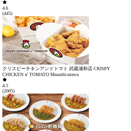
4.6
(
445
)
クリスピーチキンアンドトマト 武蔵浦和店 CRISPY
CHICKEN n' TOMATO Musashi-urawa
4.5
(
2005
)