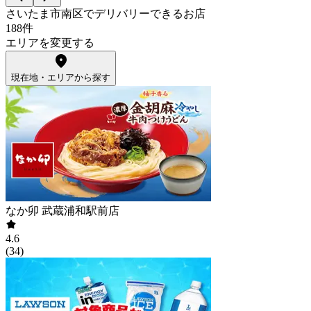
さいたま市南区でデリバリーできるお店
188件
エリアを変更する
現在地・エリアから探す
なか卯 武蔵浦和駅前店
4.6
(
34
)