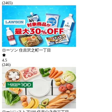
(
2465
)
ローソン 住吉沢之町一丁目
4.5
(
246
)
ローソンストア100 住吉山之内三丁目