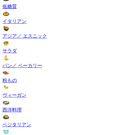
低糖質
イタリアン
アジア／ エスニック
サラダ
パン／ ベーカリー
粉もの
ヴィーガン
西洋料理
ベジタリアン