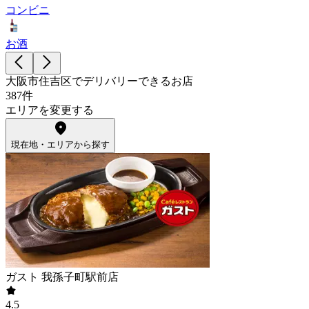
コンビニ
お酒
大阪市住吉区でデリバリーできるお店
387件
エリアを変更する
現在地・エリアから探す
ガスト 我孫子町駅前店
4.5