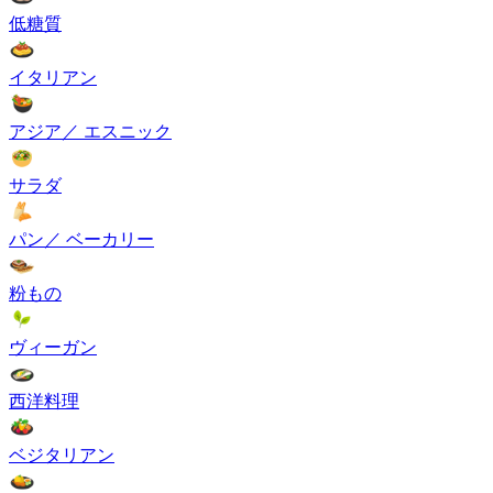
低糖質
イタリアン
アジア／ エスニック
サラダ
パン／ ベーカリー
粉もの
ヴィーガン
西洋料理
ベジタリアン