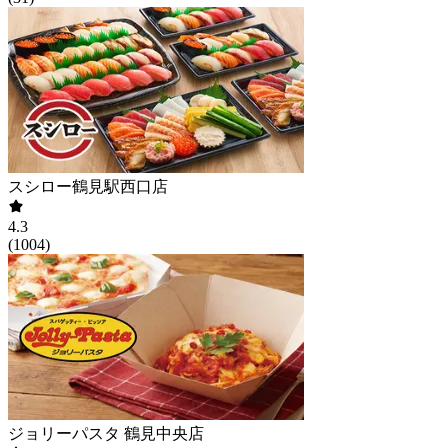
スシロー鶴見駅西口店
4.3
(
1004
)
ジョリーパスタ 鶴見中央店