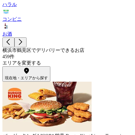
ハラル
コンビニ
お酒
横浜市鶴見区でデリバリーできるお店
459件
エリアを変更する
現在地・エリアから探す