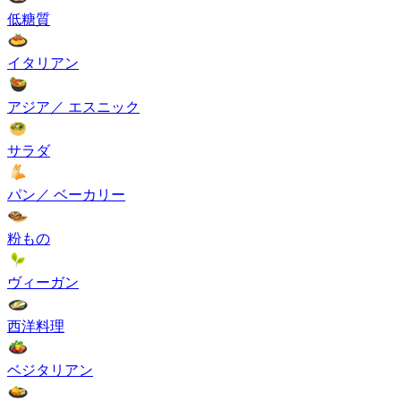
低糖質
イタリアン
アジア／ エスニック
サラダ
パン／ ベーカリー
粉もの
ヴィーガン
西洋料理
ベジタリアン