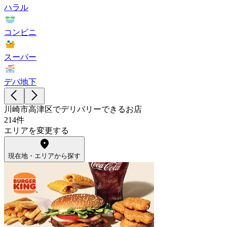
ハラル
コンビニ
スーパー
デパ地下
川崎市高津区でデリバリーできるお店
214件
エリアを変更する
現在地・エリアから探す