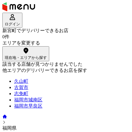
ログイン
新宮町でデリバリーできるお店
0件
エリアを変更する
現在地・エリアから探す
該当する店舗が見つかりませんでした
他エリアのデリバリーできるお店を探す
久山町
古賀市
志免町
福岡市城南区
福岡市早良区
福岡県